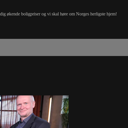
adig økende boligpriser og vi skal høre om Norges herligste hjem!