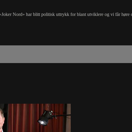
va «Joker Nord» har blitt politisk uttrykk for blant utviklere og vi får h