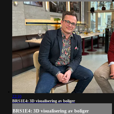
22:10
BRS1E4: 3D visualisering av boliger
BRS1E4: 3D visualisering av boliger