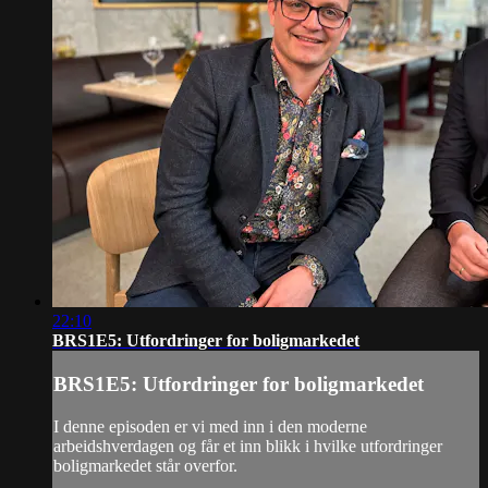
22:10
BRS1E5: Utfordringer for boligmarkedet
BRS1E5: Utfordringer for boligmarkedet
I denne episoden er vi med inn i den moderne
arbeidshverdagen og får et inn blikk i hvilke utfordringer
boligmarkedet står overfor.