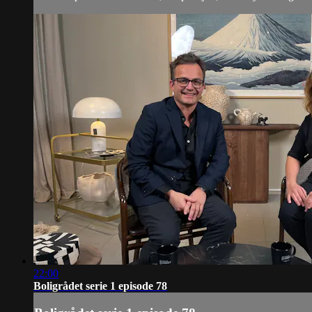
22:00
Boligrådet serie 1 episode 78