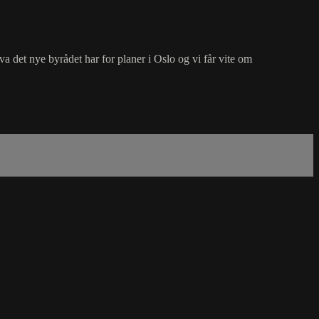
va det nye byrådet har for planer i Oslo og vi får vite om