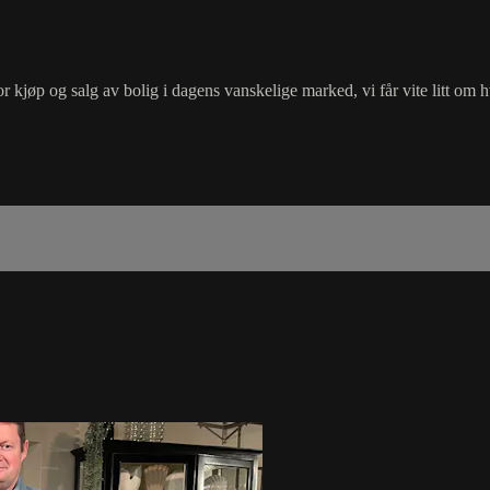
r kjøp og salg av bolig i dagens vanskelige marked, vi får vite litt om h