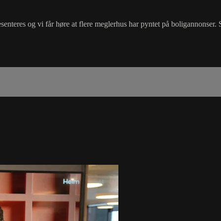
nteres og vi får høre at flere meglerhus har pyntet på boligannonser. 