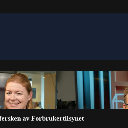
ersken av Forbrukertilsynet