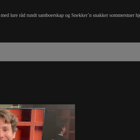
at med lure råd rundt samboerskap og Snekker´n snakker sommerstuer h