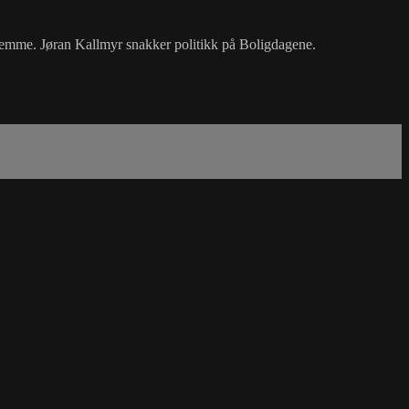
jemme. Jøran Kallmyr snakker politikk på Boligdagene.