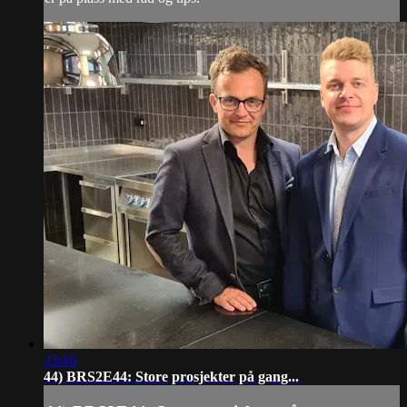
23:16
44) BRS2E44: Store prosjekter på gang...