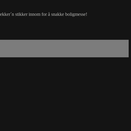
snekker´n stikker innom for å snakke boligmesse!