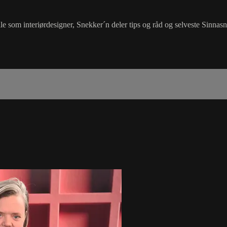
lle som interiørdesigner, Snekker´n deler tips og råd og selveste Sinna