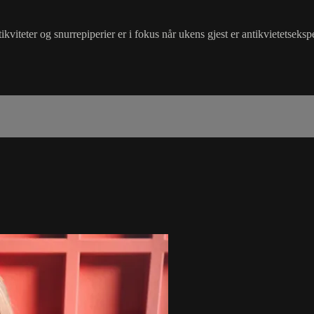
teter og snurrepiperier er i fokus når ukens gjest er antikvietetsekspe