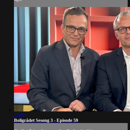
23:59
Boligrådet Sesong 3 - Episode 59