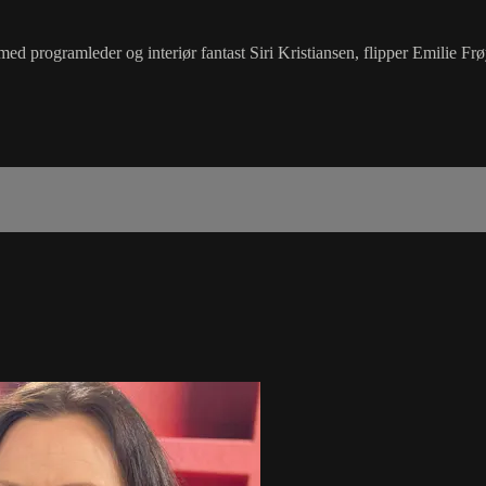
 med programleder og interiør fantast Siri Kristiansen, flipper Emilie F