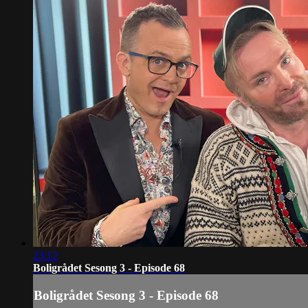
23:12
Boligrådet Sesong 3 - Episode 68
Boligrådet Sesong 3 - Episode 68