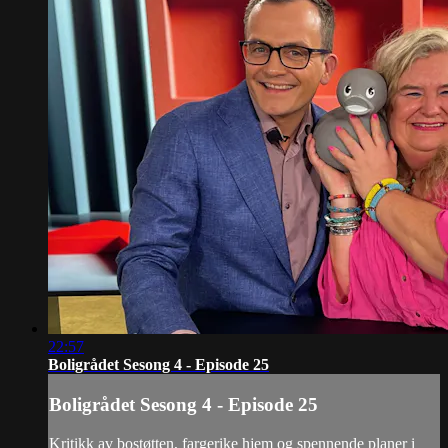
22:57
Boligrådet Sesong 4 - Episode 25
Boligrådet Sesong 4 - Episode 25
Kritikk av bostøtten, fargerike hjem og spennende planer i