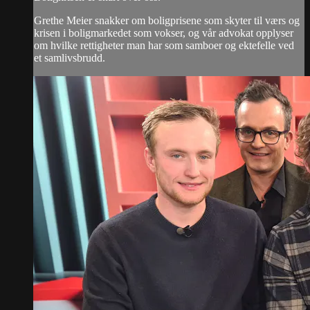
Grethe Meier snakker om boligprisene som skyter til værs og
krisen i boligmarkedet som vokser, og vår advokat opplyser
om hvilke rettigheter man har som samboer og ektefelle ved
et samlivsbrudd.