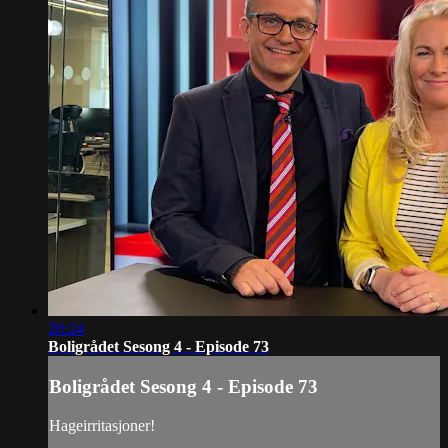
20:24
Boligrådet Sesong 4 - Episode 73
Boligrådet Sesong 4 - Episode 73
Hageirritasjoner!