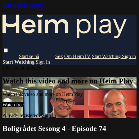
Skip to main content
Om HeimTV
Start Watching
Sign in
Start Watching
Sign In
Live stream preview
Watch this video and more on Heim Play
Watch this video and more on Heim Play
Watch free
Already registered?
Sign in
Boligrådet Sesong 4 - Episode 74