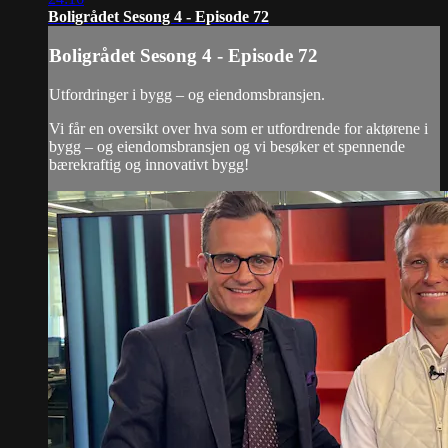
Boligrådet Sesong 4 - Episode 72
Boligrådet Sesong 4 - Episode 72
Utfordringer i bygg – og eiendomsbransjen.
Vi får en oversikt over hva som er utfordrende for aktørene i
bygg – og eiendomsbransjen og vi besøker et spennende
bærekraftig og innovativt bygg!