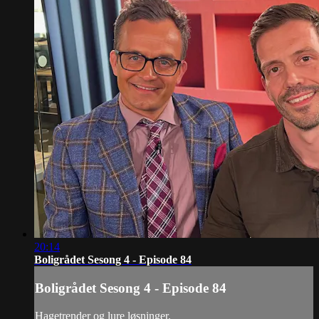
20:14
Boligrådet Sesong 4 - Episode 84
Boligrådet Sesong 4 - Episode 84
Hagetrender og lure løsninger.