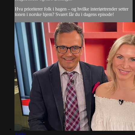
Hva prioriterer folk i hagen – og hvilke interiørtrender setter
tonen i norske hjem? Svaret får du i dagens episode!
25:02