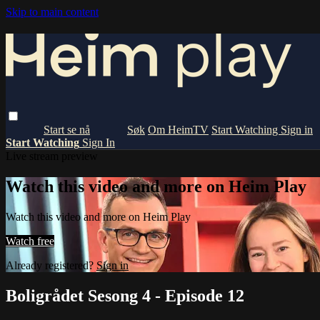
Skip to main content
Om HeimTV
Start Watching
Sign in
Start Watching
Sign In
Live stream preview
Watch this video and more on Heim Play
Watch this video and more on Heim Play
Watch free
Already registered?
Sign in
Boligrådet Sesong 4 - Episode 12