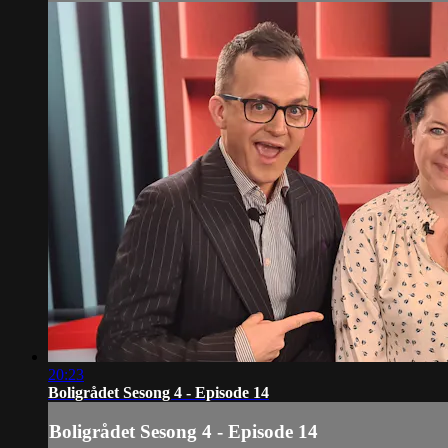
20:23
Boligrådet Sesong 4 - Episode 14
Boligrådet Sesong 4 - Episode 14