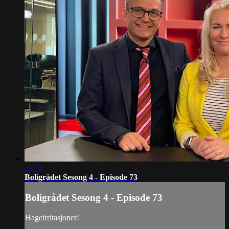
20:24
Boligrådet Sesong 4 - Episode 73
Boligrådet Sesong 4 - Episode 73
Hageirritasjoner!