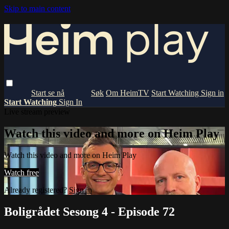
Skip to main content
Om HeimTV
Start Watching
Sign in
Start Watching
Sign In
Live stream preview
Watch this video and more on Heim Play
Watch this video and more on Heim Play
Watch free
Already registered?
Sign in
Boligrådet Sesong 4 - Episode 72