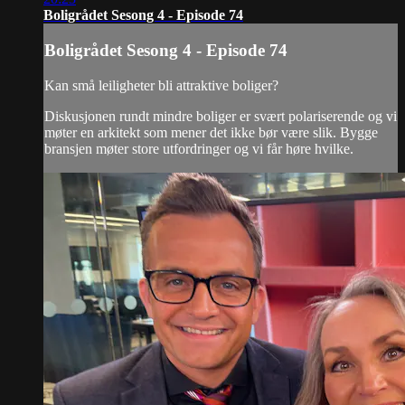
Boligrådet Sesong 4 - Episode 74
Boligrådet Sesong 4 - Episode 74
Kan små leiligheter bli attraktive boliger?
Diskusjonen rundt mindre boliger er svært polariserende og vi
møter en arkitekt som mener det ikke bør være slik. Bygge
bransjen møter store utfordringer og vi får høre hvilke.