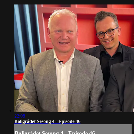
22:08
Boligrådet Sesong 4 - Episode 46
Boligrådet Sesong 4 - Episode 46