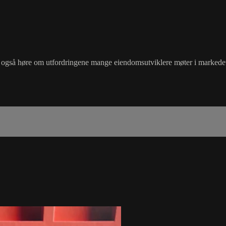
i får også høre om utfordringene mange eiendomsutviklere møter i marke