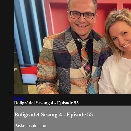
22:18
Boligrådet Sesong 4 - Episode 55
Boligrådet Sesong 4 - Episode 55
Påske inspirasjon!