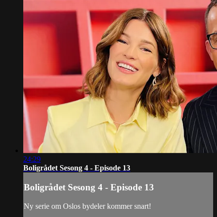
24:29
Boligrådet Sesong 4 - Episode 13
Boligrådet Sesong 4 - Episode 13
Ny serie om Oslos bydeler kommer snart!