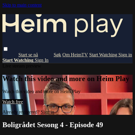
Skip to main content
Om HeimTV
Start Watching
Sign in
Start Watching
Sign In
Live stream preview
Watch this video and more on Heim Play
Watch this video and more on Heim Play
Watch free
Already registered?
Sign in
Boligrådet Sesong 4 - Episode 49