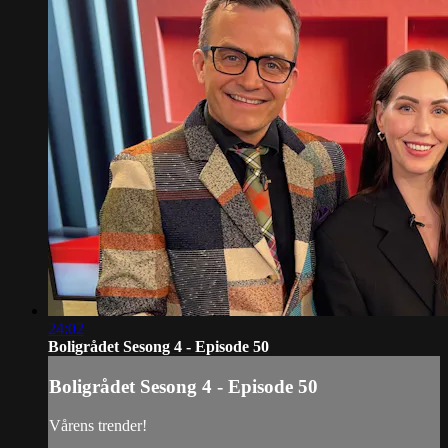
24:02
Boligrådet Sesong 4 - Episode 50
Boligrådet Sesong 4 - Episode 50
Vårens trender!