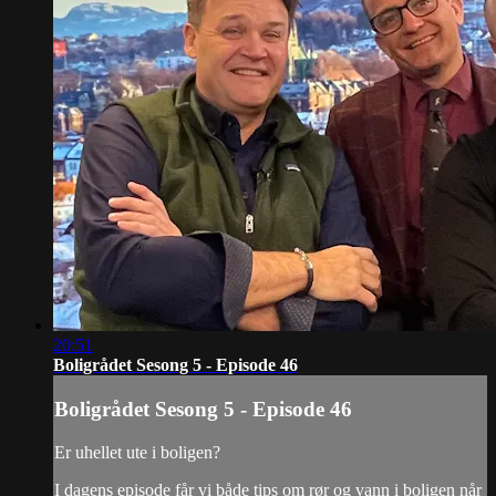
20:51
Boligrådet Sesong 5 - Episode 46
Boligrådet Sesong 5 - Episode 46
Er uhellet ute i boligen?
I dagens episode får vi både tips om rør og vann i boligen når