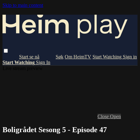
Skip to main content
Om HeimTV
Start Watching
Sign in
Start Watching
Sign In
Live stream preview
Close
Open
Boligrådet Sesong 5 - Episode 47