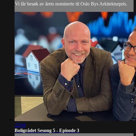
Vi får besøk av årets nominerte til Oslo Bys Arkitekturpris.
22:04
Boligrådet Sesong 5 - Episode 3