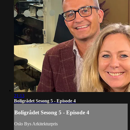
21:13
Boligrådet Sesong 5 - Episode 4
Boligrådet Sesong 5 - Episode 4
Oslo Bys Arkitekturpris