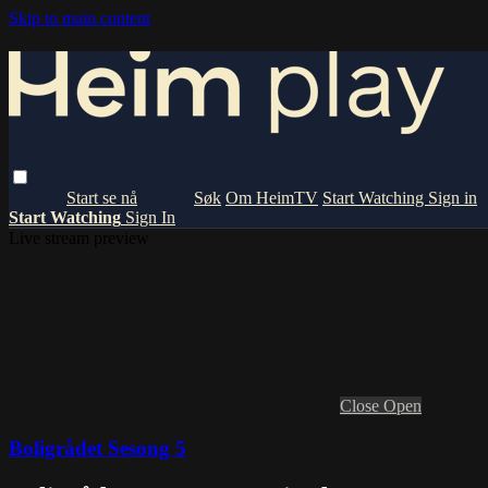
Skip to main content
Om HeimTV
Start Watching
Sign in
Start Watching
Sign In
Live stream preview
Close
Open
Boligrådet Sesong 5