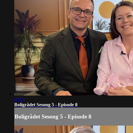
23:31
Boligrådet Sesong 5 - Episode 8
Boligrådet Sesong 5 - Episode 8