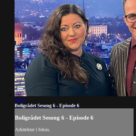
18:27
Boligrådet Sesong 6 - Episode 6
Boligrådet Sesong 6 - Episode 6
Arkitektur i fokus.