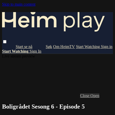
Skip to main content
Om HeimTV
Start Watching
Sign in
Start Watching
Sign In
Live stream preview
Close
Open
Boligrådet Sesong 6 - Episode 5