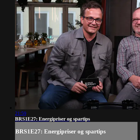
21:59
BRS1E27: Energipriser og spartips
BRS1E27: Energipriser og spartips