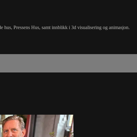
de hus, Pressens Hus, samt innblikk i 3d visualisering og animasjon.