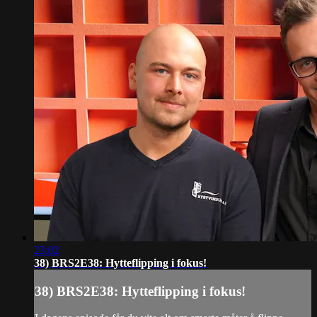
23:02
38) BRS2E38: Hytteflipping i fokus!
38) BRS2E38: Hytteflipping i fokus!