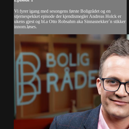
Vi fyrer igang med sesongens første Boligrådet og en
stjernespekket episode der kjendismegler Andreas Holck er
ukens gjest og bl.a Otto Robsahm aka Sinnasnekker´n stikker
innom.løses.