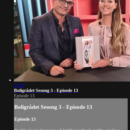
23:03
Boligrådet Sesong 3 - Episode 13
Episode 13
Boligrådet Sesong 3 - Episode 13
Episode 13