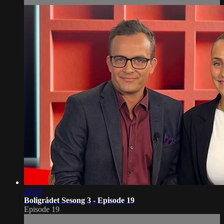
22:53
Boligrådet Sesong 3 - Episode 19
Episode 19