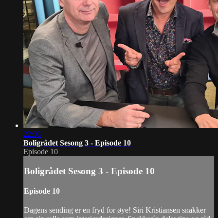
22:03
Boligrådet Sesong 3 - Episode 10
Episode 10
Boligrådet Sesong 3 - Episode 10
Episode 10
Dagens sending er en fryd for øye! Siri Kristiansen snakker