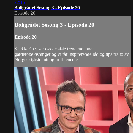
22:15
Boligrådet Sesong 3 - Episode 20
Episode 20
Boligrådet Sesong 3 - Episode 20
Episode 20
Snekker´n viser oss de siste trendene innen
garderobeløsninger og vi får inspirerende råd og tips fra to av
Norges største interiør influencere.