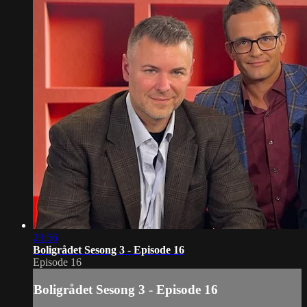
23:56
Boligrådet Sesong 3 - Episode 16
Episode 16
Boligrådet Sesong 3 - Episode 16