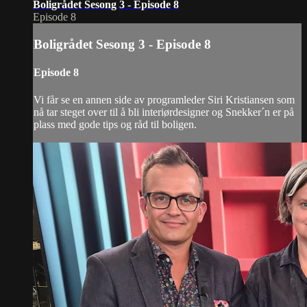
Boligrådet Sesong 3 - Episode 8
Episode 8
Boligrådet Sesong 3 - Episode 8
Episode 8
Vi får se en annen side av programleder Siri Kristiansen som
nå tar steget over til å bli interiørdesigner og Snekker´n er på
plass med gode tips og råd til boligen.