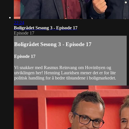
22:24
Boligrådet Sesong 3 - Episode 17
Episode 17
Boligrådet Sesong 3 - Episode 17
Episode 17
Vi snakker med Rasmus Reinvang om Hovinbyen og
utviklingen her! Henning Lauridsen mener det er for lite
politisk handling for å bedre tilstandene i boligmarkedet.