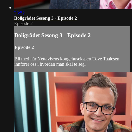
23:52
Boligrådet Sesong 3 - Episode 2
Episode 2
Boligrådet Sesong 3 - Episode 2
Episode 2
Bli med når Nettavisens kongehusekspert Tove Taalesen
innfører oss i hvordan man skal te seg.