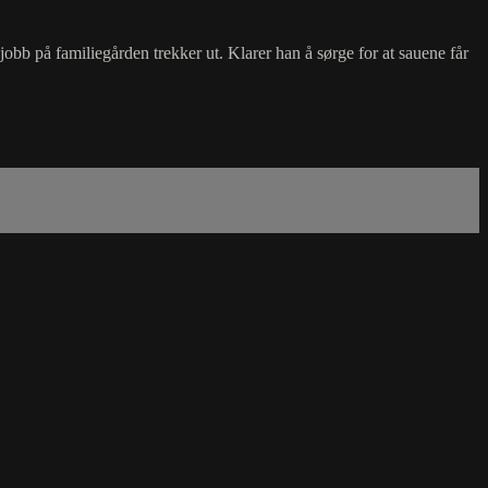
obb på familiegården trekker ut. Klarer han å sørge for at sauene får