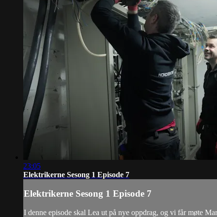
23:05
Elektrikerne Sesong 1 Episode 7
Elektrikerne Sesong 1 Episode 7
I denne episode skal Lea ut på nye oppdrag, og vi får møte Martin,