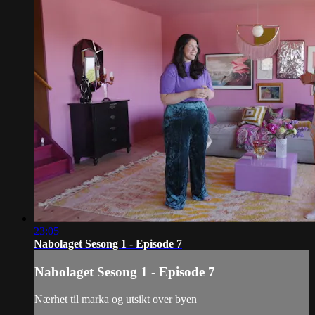
23:05
Nabolaget Sesong 1 - Episode 7
Nabolaget Sesong 1 - Episode 7
Nærhet til marka og utsikt over byen