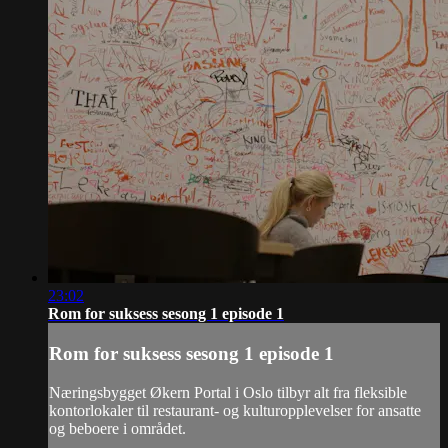
23:02
Rom for suksess sesong 1 episode 1
Rom for suksess sesong 1 episode 1
Næringsbygget Økern Portal i Oslo tilbyr alt fra fleksible
kontorlokaler til restaurant- og kulturopplevelser for ansatte
og beboere i området.