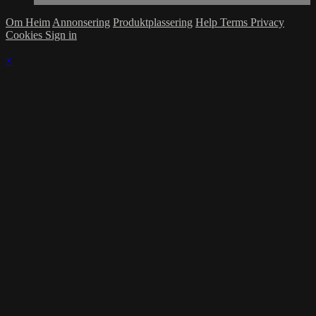
Om Heim
Annonsering
Produktplassering
Help
Terms
Privacy
Cookies
Sign in
×