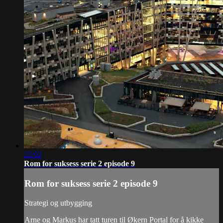
22:02
Rom for suksess serie 2 episode 9
Rom for suksess serie 2 episode 9
Strategi og utbygging
Arne og Markus har tatt turen til Økern Portal for å kikke