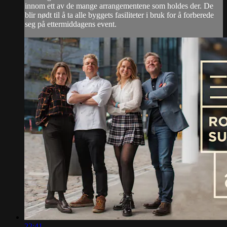
innom ett av de mange arrangementene som holdes der. De
blir nødt til å ta alle byggets fasiliteter i bruk for å forberede
seg på ettermiddagens event.
22:41