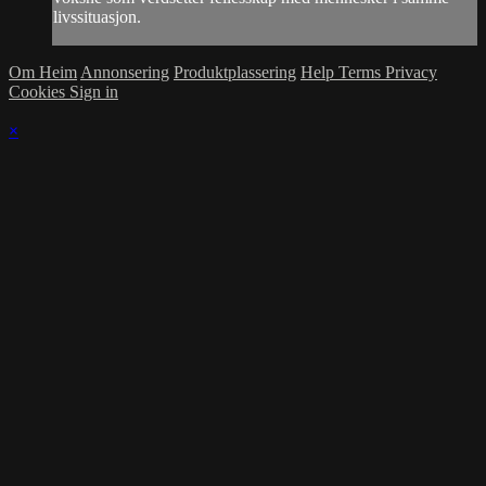
livssituasjon.
Om Heim
Annonsering
Produktplassering
Help
Terms
Privacy
Cookies
Sign in
×