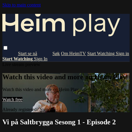
Skip to main content
Om HeimTV
Start Watching
Sign in
Start Watching
Sign In
Live stream preview
Watch this video and more on Heim Play
Watch this video and more on Heim Play
Watch free
Already registered?
Sign in
Vi på Saltbrygga Sesong 1 - Episode 2