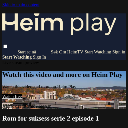
Skip to main content
Om HeimTV
Start Watching
Sign in
Start Watching
Sign In
Live stream preview
Watch this video and more on Heim Play
Watch this video and more on Heim Play
Watch free
Already registered?
Sign in
Rom for suksess serie 2 episode 1