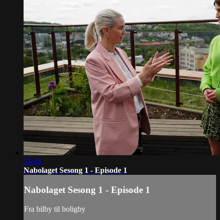
23:45
Nabolaget Sesong 1 - Episode 1
Nabolaget Sesong 1 - Episode 1
Fra bilby til boligby