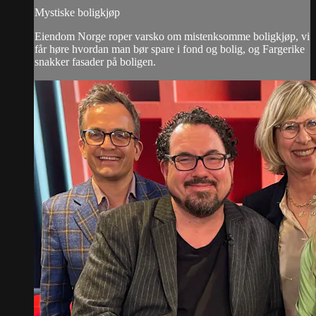
Mystiske boligkjøp
Eiendom Norge roper varsko om mistenksomme boligkjøp, vi
får høre hvordan man bør spare i fond og bolig, og Fargerike
snakker fasader på boligen.