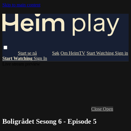
Skip to main content
Om HeimTV
Start Watching
Sign in
Start Watching
Sign In
Live stream preview
Close
Open
Boligrådet Sesong 6 - Episode 5