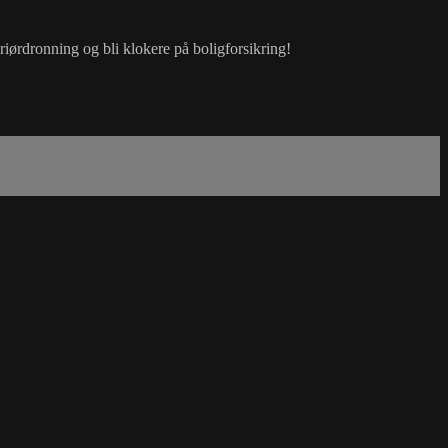
iørdronning og bli klokere på boligforsikring!