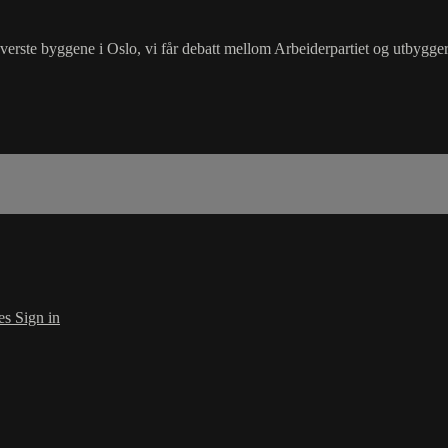
verste byggene i Oslo, vi får debatt mellom Arbeiderpartiet og utbygger 
es
Sign in