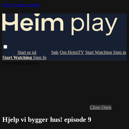
Skip to main content
Om HeimTV
Start Watching
Sign in
Start Watching
Sign In
Live stream preview
Close
Open
Hjelp vi bygger hus! episode 9