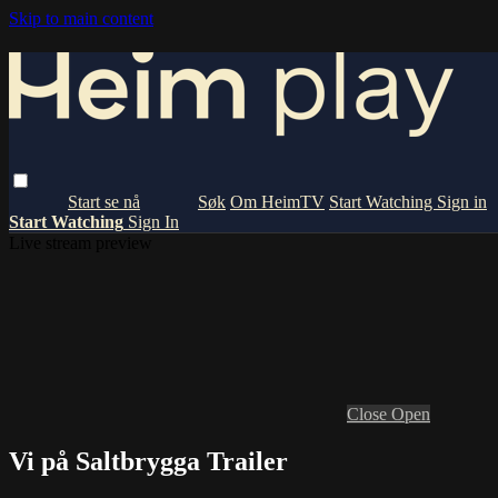
Skip to main content
Om HeimTV
Start Watching
Sign in
Start Watching
Sign In
Live stream preview
Close
Open
Vi på Saltbrygga Trailer