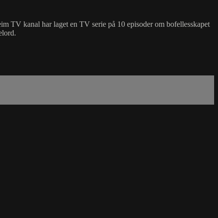
eim TV kanal har laget en TV serie på 10 episoder om bofellesskapet
elord.