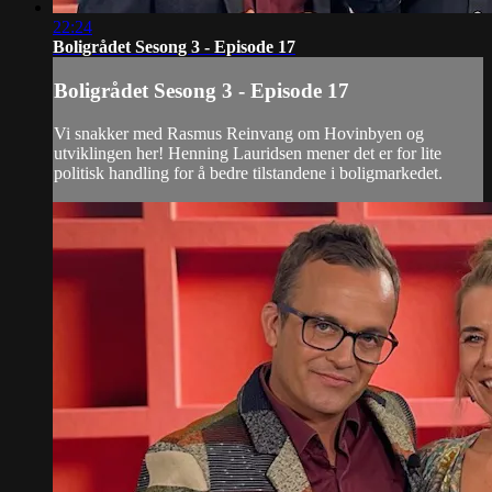
22:24
Boligrådet Sesong 3 - Episode 17
Boligrådet Sesong 3 - Episode 17
Vi snakker med Rasmus Reinvang om Hovinbyen og
utviklingen her! Henning Lauridsen mener det er for lite
politisk handling for å bedre tilstandene i boligmarkedet.