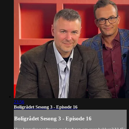
23:56
Boligrådet Sesong 3 - Episode 16
Boligrådet Sesong 3 - Episode 16