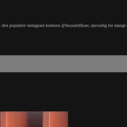
den populære instagram kontoen @hussainfikser, ansvarlig for mangt et 