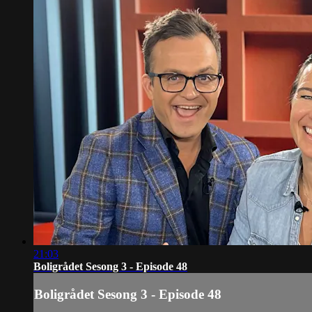
21:03
Boligrådet Sesong 3 - Episode 48
Boligrådet Sesong 3 - Episode 48