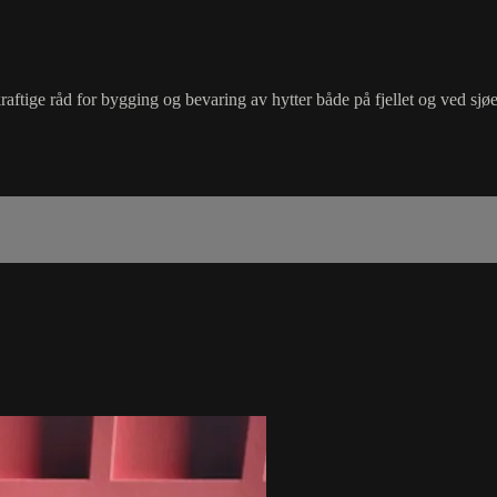
aftige råd for bygging og bevaring av hytter både på fjellet og ved sjø