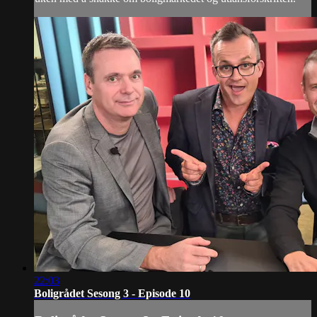
22:03
Boligrådet Sesong 3 - Episode 10