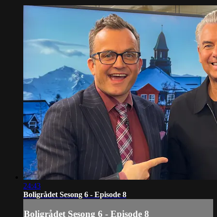
24:43
Boligrådet Sesong 6 - Episode 8
Boligrådet Sesong 6 - Episode 8