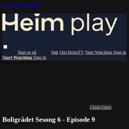
Skip to main content
Om HeimTV
Start Watching
Sign in
Start Watching
Sign In
Live stream preview
Close
Open
Boligrådet Sesong 6 - Episode 9