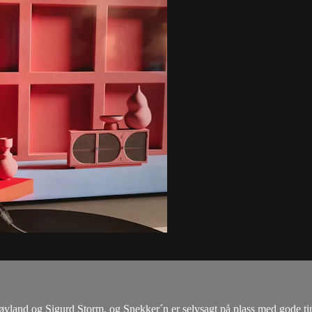
røyland og Sigurd Storm, og Snekker´n er selvsagt på plass med gode tip