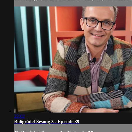
22:02
Boligrådet Sesong 3 - Episode 39