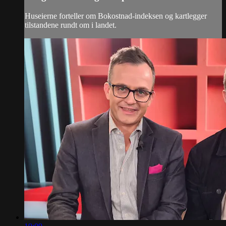
Huseierne forteller om Bokostnad-indeksen og kartlegger
tilstandene rundt om i landet.