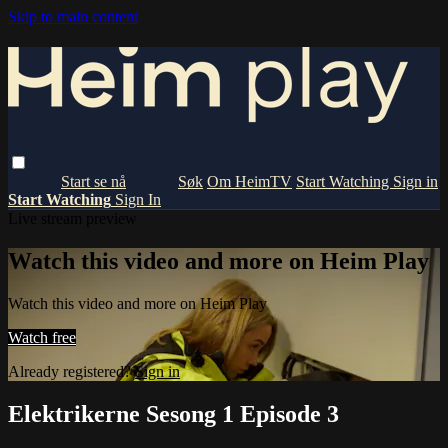
Skip to main content
Om HeimTV
Start Watching
Sign in
Start Watching
Sign In
Live stream preview
Watch this video and more on Heim Play
Watch this video and more on Heim Play
Watch free
Already registered?
Sign in
Elektrikerne Sesong 1 Episode 3