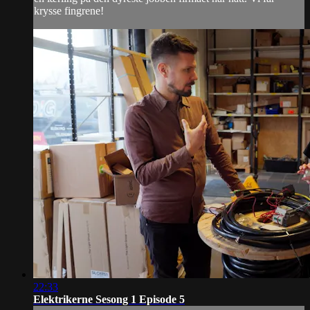
krysse fingrene!
22:33
Elektrikerne Sesong 1 Episode 5