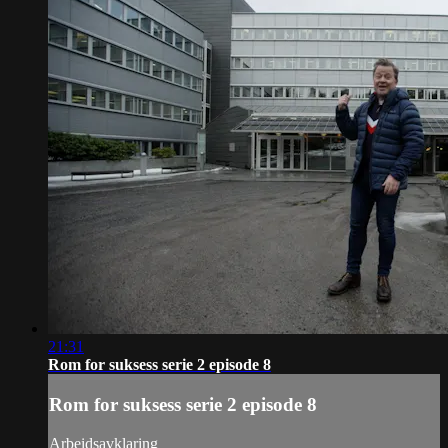
21:31
Rom for suksess serie 2 episode 8
Rom for suksess serie 2 episode 8
Arbeidsavklaring