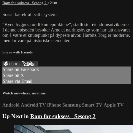
Rom for suksess - Sesong 2
• 21m
Sosial bærekraft satt i system
“Byen bygges rundt knutepunktene”, stadfester eiendomsutviklerne.
I denne episoden besøker Arne et næringsbygg som har tatt ansvaret
om å være et knutepunkt på dypeste alvor. Harbitz Torg er moderne,
men tar vare på historiske elementer.
Share with friends
Facebook
X
Email
Share on Facebook
Share on X
Share via Email
Watch anywhere, anytime
Android
Android TV
iPhone
Samsung Smart TV
Apple TV
Up Next in
Rom for suksess - Sesong 2